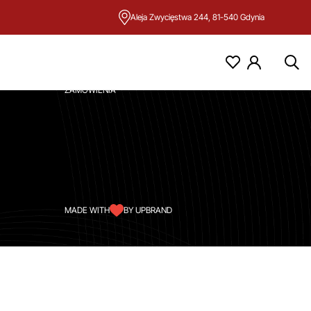
Aleja Zwycięstwa 244, 81-540 Gdynia
KONTO
MOJE KONTO
ZAMÓWIENIA
MADE WITH
BY UPBRAND