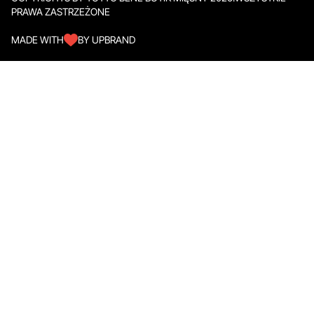
PRAWA ZASTRZEŻONE
MADE WITH
BY UPBRAND