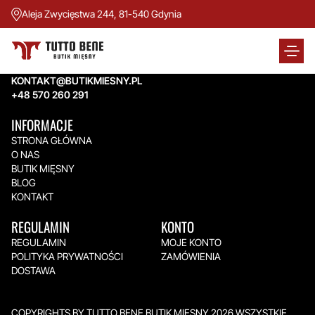
Aleja Zwycięstwa 244, 81-540 Gdynia
TUTTO BENE BUTIK MIĘSNY
Aleja Zwycięstwa 244,
81-540 Gdynia
KONTAKT@BUTIKMIESNY.PL
+48 570 260 291
INFORMACJE
STRONA GŁÓWNA
O NAS
BUTIK MIĘSNY
BLOG
KONTAKT
REGULAMIN
KONTO
REGULAMIN
MOJE KONTO
POLITYKA PRYWATNOŚCI
ZAMÓWIENIA
DOSTAWA
COPYRIGHTS BY TUTTO BENE BUTIK MIĘSNY 2026.WSZYSTKIE