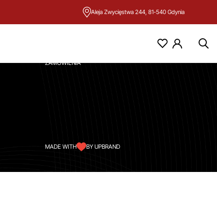
Aleja Zwycięstwa 244, 81-540 Gdynia
KONTO
MOJE KONTO
ZAMÓWIENIA
MADE WITH
BY UPBRAND