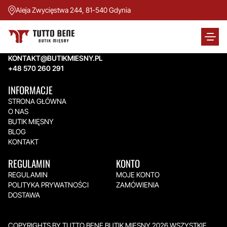
Aleja Zwycięstwa 244, 81-540 Gdynia
TUTTO BENE BUTIK MIĘSNY
Aleja Zwycięstwa 244,
81-540 Gdynia
KONTAKT@BUTIKMIESNY.PL
+48 570 260 291
INFORMACJE
STRONA GŁÓWNA
O NAS
BUTIK MIĘSNY
BLOG
KONTAKT
REGULAMIN
KONTO
REGULAMIN
MOJE KONTO
POLITYKA PRYWATNOŚCI
ZAMÓWIENIA
DOSTAWA
COPYRIGHTS BY TUTTO BENE BUTIK MIĘSNY 2026.WSZYSTKIE