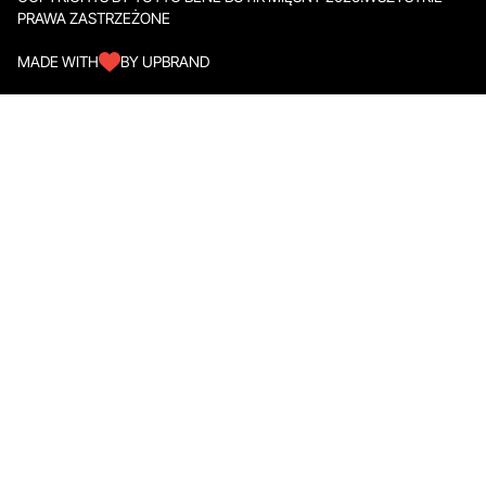
PRAWA ZASTRZEŻONE
MADE WITH
BY UPBRAND