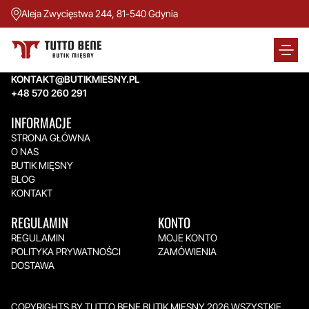
Aleja Zwycięstwa 244, 81-540 Gdynia
TUTTO BENE BUTIK MIĘSNY
Aleja Zwycięstwa 244,
81-540 Gdynia
KONTAKT@BUTIKMIESNY.PL
+48 570 260 291
INFORMACJE
STRONA GŁÓWNA
O NAS
BUTIK MIĘSNY
BLOG
KONTAKT
REGULAMIN
KONTO
REGULAMIN
MOJE KONTO
POLITYKA PRYWATNOŚCI
ZAMÓWIENIA
DOSTAWA
COPYRIGHTS BY TUTTO BENE BUTIK MIĘSNY 2026.WSZYSTKIE