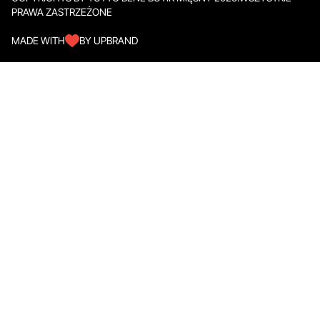
PRAWA ZASTRZEŻONE
MADE WITH
BY UPBRAND