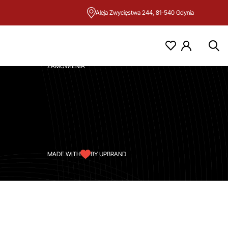
Aleja Zwycięstwa 244, 81-540 Gdynia
KONTO
MOJE KONTO
ZAMÓWIENIA
MADE WITH
BY UPBRAND