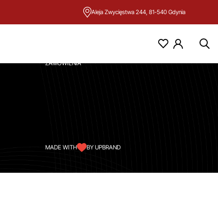
Aleja Zwycięstwa 244, 81-540 Gdynia
KONTO
MOJE KONTO
ZAMÓWIENIA
MADE WITH
BY UPBRAND