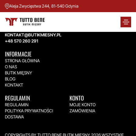
Aleja Zwycięstwa 244, 81-540 Gdynia
TUTTO BENE BUTIK MIĘSNY
Aleja Zwycięstwa 244,
81-540 Gdynia
KONTAKT@BUTIKMIESNY.PL
+48 570 260 291
INFORMACJE
STRONA GŁÓWNA
O NAS
BUTIK MIĘSNY
BLOG
KONTAKT
REGULAMIN
KONTO
REGULAMIN
MOJE KONTO
POLITYKA PRYWATNOŚCI
ZAMÓWIENIA
DOSTAWA
COPYRIGHTS BY TUTTO BENE BUTIK MIĘSNY 2026.WSZYSTKIE