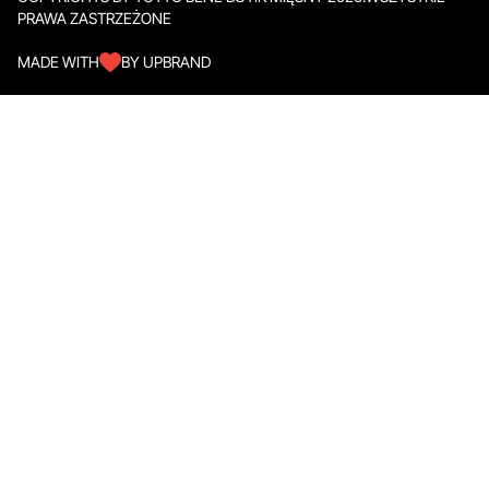
PRAWA ZASTRZEŻONE
MADE WITH
BY UPBRAND