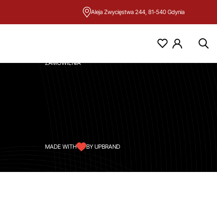
Aleja Zwycięstwa 244, 81-540 Gdynia
KONTO
MOJE KONTO
ZAMÓWIENIA
MADE WITH
BY UPBRAND