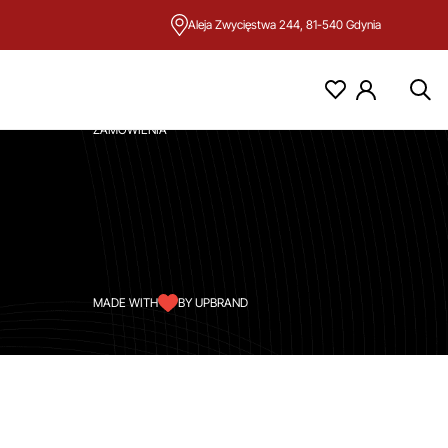
Aleja Zwycięstwa 244, 81-540 Gdynia
KONTO
MOJE KONTO
ZAMÓWIENIA
MADE WITH
BY UPBRAND