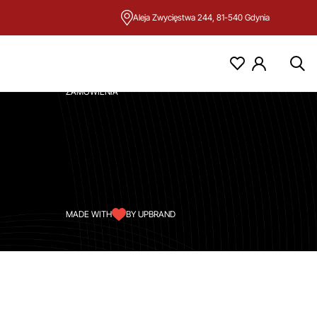
Aleja Zwycięstwa 244, 81-540 Gdynia
KONTO
MOJE KONTO
ZAMÓWIENIA
MADE WITH
BY UPBRAND