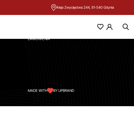
Aleja Zwycięstwa 244, 81-540 Gdynia
KONTO
MOJE KONTO
ZAMÓWIENIA
MADE WITH
BY UPBRAND