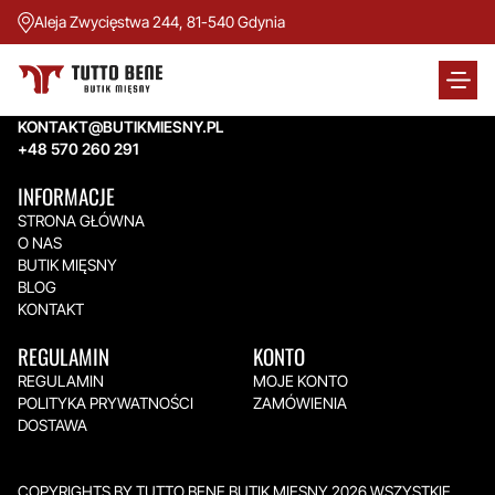
Aleja Zwycięstwa 244, 81-540 Gdynia
TUTTO BENE BUTIK MIĘSNY
Aleja Zwycięstwa 244,
81-540 Gdynia
KONTAKT@BUTIKMIESNY.PL
+48 570 260 291
INFORMACJE
STRONA GŁÓWNA
O NAS
BUTIK MIĘSNY
BLOG
KONTAKT
REGULAMIN
KONTO
REGULAMIN
MOJE KONTO
POLITYKA PRYWATNOŚCI
ZAMÓWIENIA
DOSTAWA
COPYRIGHTS BY TUTTO BENE BUTIK MIĘSNY 2026.WSZYSTKIE