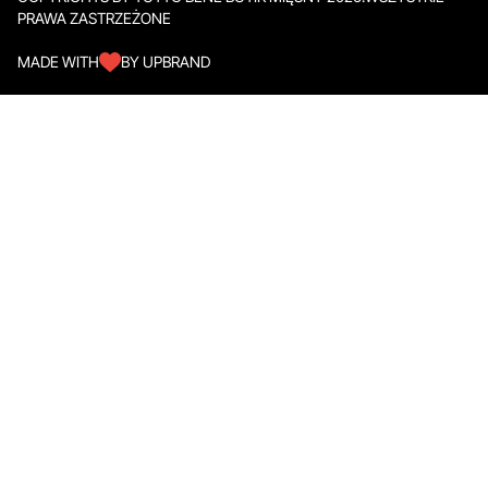
PRAWA ZASTRZEŻONE
MADE WITH
BY UPBRAND