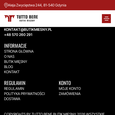
Aleja Zwycięstwa 244, 81-540 Gdynia
TUTTO BENE BUTIK MIĘSNY
Aleja Zwycięstwa 244,
81-540 Gdynia
KONTAKT@BUTIKMIESNY.PL
+48 570 260 291
INFORMACJE
STRONA GŁÓWNA
O NAS
BUTIK MIĘSNY
BLOG
KONTAKT
REGULAMIN
KONTO
REGULAMIN
MOJE KONTO
POLITYKA PRYWATNOŚCI
ZAMÓWIENIA
DOSTAWA
COPYRIGHTS BY TUTTO BENE BUTIK MIĘSNY 2026.WSZYSTKIE