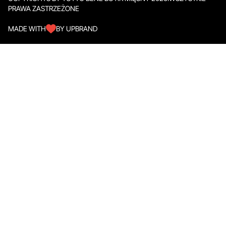
PRAWA ZASTRZEŻONE
MADE WITH
BY UPBRAND