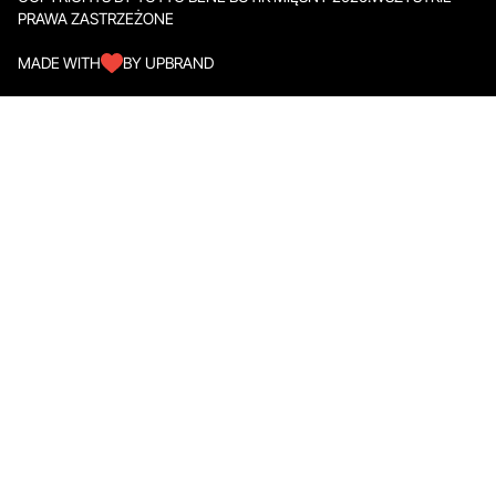
PRAWA ZASTRZEŻONE
MADE WITH
BY UPBRAND