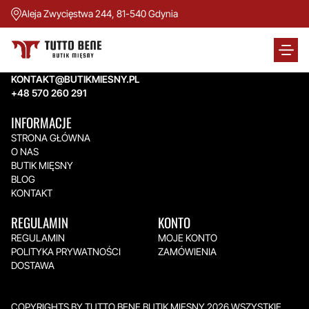
Aleja Zwycięstwa 244, 81-540 Gdynia
TUTTO BENE BUTIK MIĘSNY
Aleja Zwycięstwa 244,
81-540 Gdynia
KONTAKT@BUTIKMIESNY.PL
+48 570 260 291
INFORMACJE
STRONA GŁÓWNA
O NAS
BUTIK MIĘSNY
BLOG
KONTAKT
REGULAMIN
KONTO
REGULAMIN
MOJE KONTO
POLITYKA PRYWATNOŚCI
ZAMÓWIENIA
DOSTAWA
COPYRIGHTS BY TUTTO BENE BUTIK MIĘSNY 2026.WSZYSTKIE