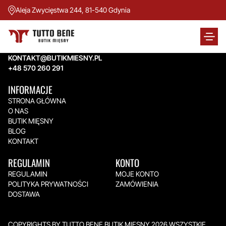
Aleja Zwycięstwa 244, 81-540 Gdynia
TUTTO BENE BUTIK MIĘSNY
Aleja Zwycięstwa 244,
81-540 Gdynia
KONTAKT@BUTIKMIESNY.PL
+48 570 260 291
INFORMACJE
STRONA GŁÓWNA
O NAS
BUTIK MIĘSNY
BLOG
KONTAKT
REGULAMIN
KONTO
REGULAMIN
MOJE KONTO
POLITYKA PRYWATNOŚCI
ZAMÓWIENIA
DOSTAWA
COPYRIGHTS BY TUTTO BENE BUTIK MIĘSNY 2026.WSZYSTKIE