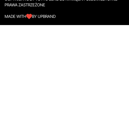
PRAWA ZASTRZEŻONE
MADE WITH
BY UPBRAND