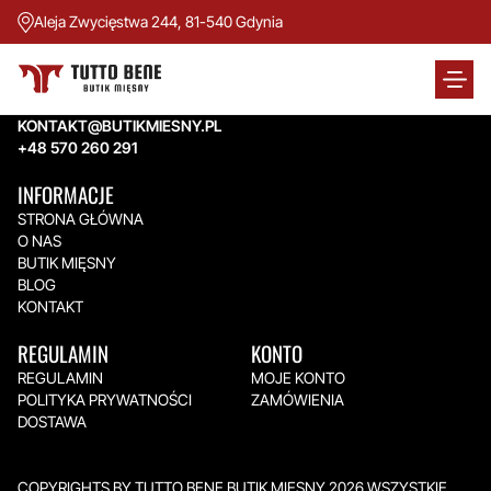
Aleja Zwycięstwa 244, 81-540 Gdynia
TUTTO BENE BUTIK MIĘSNY
Aleja Zwycięstwa 244,
81-540 Gdynia
KONTAKT@BUTIKMIESNY.PL
+48 570 260 291
INFORMACJE
STRONA GŁÓWNA
O NAS
BUTIK MIĘSNY
BLOG
KONTAKT
REGULAMIN
KONTO
REGULAMIN
MOJE KONTO
POLITYKA PRYWATNOŚCI
ZAMÓWIENIA
DOSTAWA
COPYRIGHTS BY TUTTO BENE BUTIK MIĘSNY 2026.WSZYSTKIE