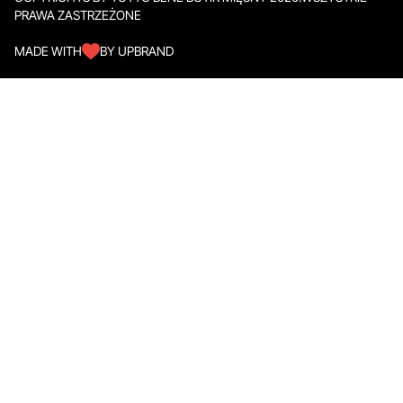
PRAWA ZASTRZEŻONE
MADE WITH
BY UPBRAND