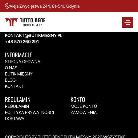
Aleja Zwycięstwa 244, 81-540 Gdynia
TUTTO BENE BUTIK MIĘSNY
Aleja Zwycięstwa 244,
81-540 Gdynia
KONTAKT@BUTIKMIESNY.PL
+48 570 260 291
INFORMACJE
STRONA GŁÓWNA
O NAS
BUTIK MIĘSNY
BLOG
KONTAKT
REGULAMIN
KONTO
REGULAMIN
MOJE KONTO
POLITYKA PRYWATNOŚCI
ZAMÓWIENIA
DOSTAWA
COPYRIGHTS BY TUTTO BENE BUTIK MIĘSNY 2026.WSZYSTKIE