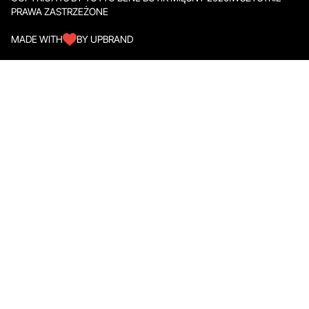
PRAWA ZASTRZEŻONE
MADE WITH
BY UPBRAND