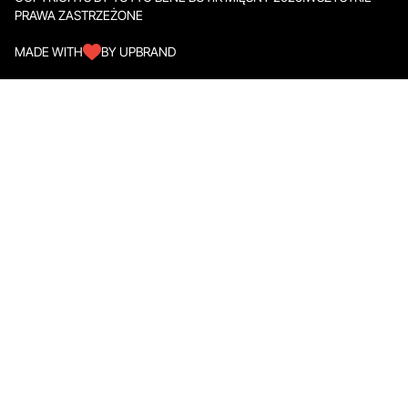
PRAWA ZASTRZEŻONE
MADE WITH
BY UPBRAND