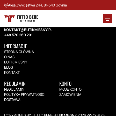
Aleja Zwycięstwa 244, 81-540 Gdynia
TUTTO BENE BUTIK MIĘSNY
Aleja Zwycięstwa 244,
81-540 Gdynia
KONTAKT@BUTIKMIESNY.PL
+48 570 260 291
INFORMACJE
STRONA GŁÓWNA
O NAS
BUTIK MIĘSNY
BLOG
KONTAKT
REGULAMIN
KONTO
REGULAMIN
MOJE KONTO
POLITYKA PRYWATNOŚCI
ZAMÓWIENIA
DOSTAWA
COPYRIGHTS BY TUTTO BENE BUTIK MIĘSNY 2026.WSZYSTKIE