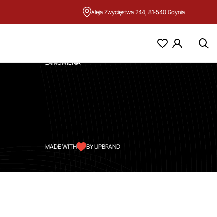
Aleja Zwycięstwa 244, 81-540 Gdynia
KONTO
MOJE KONTO
ZAMÓWIENIA
MADE WITH
BY UPBRAND