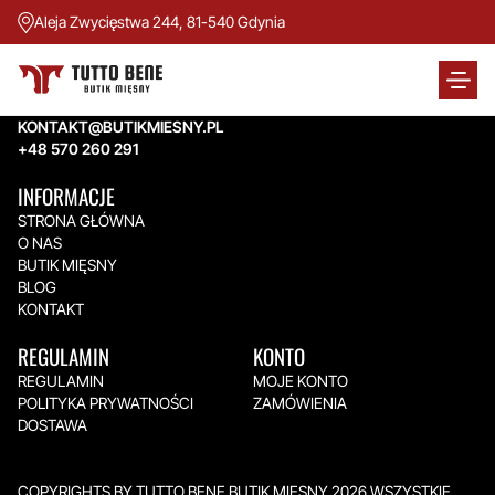
Aleja Zwycięstwa 244, 81-540 Gdynia
TUTTO BENE BUTIK MIĘSNY
Aleja Zwycięstwa 244,
81-540 Gdynia
KONTAKT@BUTIKMIESNY.PL
+48 570 260 291
INFORMACJE
STRONA GŁÓWNA
O NAS
BUTIK MIĘSNY
BLOG
KONTAKT
REGULAMIN
KONTO
REGULAMIN
MOJE KONTO
POLITYKA PRYWATNOŚCI
ZAMÓWIENIA
DOSTAWA
COPYRIGHTS BY TUTTO BENE BUTIK MIĘSNY 2026.WSZYSTKIE