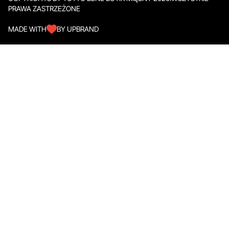
PRAWA ZASTRZEŻONE
MADE WITH
BY UPBRAND