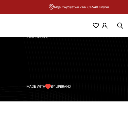
Aleja Zwycięstwa 244, 81-540 Gdynia
KONTO
MOJE KONTO
ZAMÓWIENIA
MADE WITH
BY UPBRAND