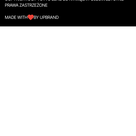
PRAWA ZASTRZEŻONE
MADE WITH
BY UPBRAND