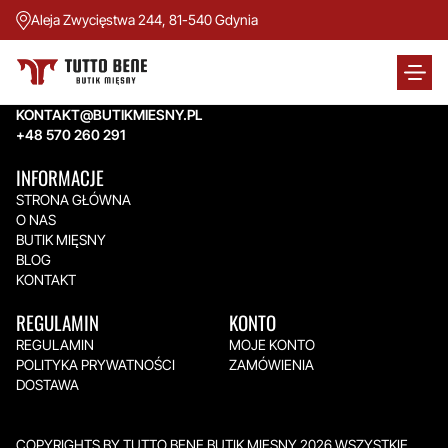
Aleja Zwycięstwa 244, 81-540 Gdynia
TUTTO BENE BUTIK MIĘSNY
Aleja Zwycięstwa 244,
81-540 Gdynia
KONTAKT@BUTIKMIESNY.PL
+48 570 260 291
INFORMACJE
STRONA GŁÓWNA
O NAS
BUTIK MIĘSNY
BLOG
KONTAKT
REGULAMIN
KONTO
REGULAMIN
MOJE KONTO
POLITYKA PRYWATNOŚCI
ZAMÓWIENIA
DOSTAWA
COPYRIGHTS BY TUTTO BENE BUTIK MIĘSNY 2026.WSZYSTKIE