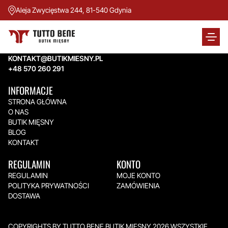
Aleja Zwycięstwa 244, 81-540 Gdynia
TUTTO BENE BUTIK MIĘSNY
Aleja Zwycięstwa 244,
81-540 Gdynia
KONTAKT@BUTIKMIESNY.PL
+48 570 260 291
INFORMACJE
STRONA GŁÓWNA
O NAS
BUTIK MIĘSNY
BLOG
KONTAKT
REGULAMIN
KONTO
REGULAMIN
MOJE KONTO
POLITYKA PRYWATNOŚCI
ZAMÓWIENIA
DOSTAWA
COPYRIGHTS BY TUTTO BENE BUTIK MIĘSNY 2026.WSZYSTKIE