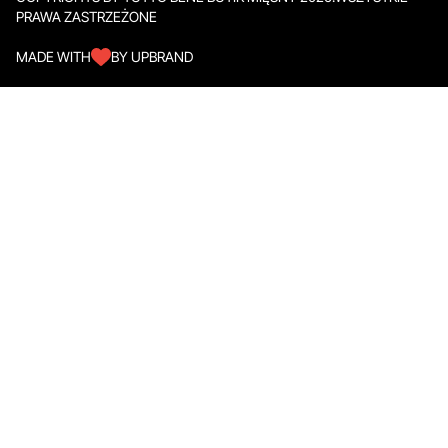
PRAWA ZASTRZEŻONE
MADE WITH
BY UPBRAND