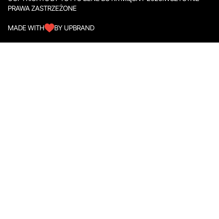
PRAWA ZASTRZEŻONE
MADE WITH
BY UPBRAND