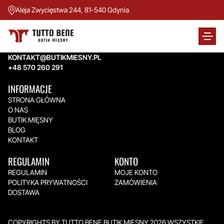
Aleja Zwycięstwa 244, 81-540 Gdynia
TUTTO BENE BUTIK MIĘSNY
Aleja Zwycięstwa 244,
81-540 Gdynia
KONTAKT@BUTIKMIESNY.PL
+48 570 260 291
INFORMACJE
STRONA GŁÓWNA
O NAS
BUTIK MIĘSNY
BLOG
KONTAKT
REGULAMIN
KONTO
REGULAMIN
MOJE KONTO
POLITYKA PRYWATNOŚCI
ZAMÓWIENIA
DOSTAWA
COPYRIGHTS BY TUTTO BENE BUTIK MIĘSNY 2026.WSZYSTKIE