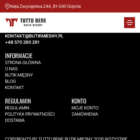
Aleja Zwycięstwa 244, 81-540 Gdynia
TUTTO BENE BUTIK MIĘSNY
Aleja Zwycięstwa 244,
81-540 Gdynia
KONTAKT@BUTIKMIESNY.PL
+48 570 260 291
INFORMACJE
STRONA GŁÓWNA
O NAS
BUTIK MIĘSNY
BLOG
KONTAKT
REGULAMIN
KONTO
REGULAMIN
MOJE KONTO
POLITYKA PRYWATNOŚCI
ZAMÓWIENIA
DOSTAWA
COPYRIGHTS BY TUTTO BENE BUTIK MIĘSNY 2026.WSZYSTKIE