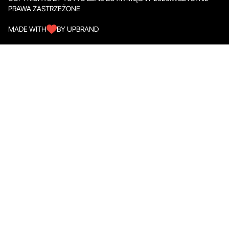
PRAWA ZASTRZEŻONE
MADE WITH
BY UPBRAND