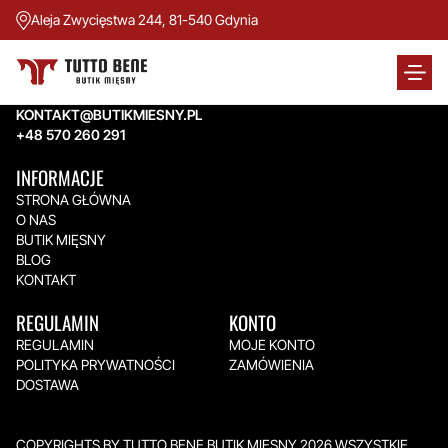
Aleja Zwycięstwa 244, 81-540 Gdynia
TUTTO BENE BUTIK MIĘSNY
Aleja Zwycięstwa 244,
81-540 Gdynia
KONTAKT@BUTIKMIESNY.PL
+48 570 260 291
INFORMACJE
STRONA GŁÓWNA
O NAS
BUTIK MIĘSNY
BLOG
KONTAKT
REGULAMIN
KONTO
REGULAMIN
MOJE KONTO
POLITYKA PRYWATNOŚCI
ZAMÓWIENIA
DOSTAWA
COPYRIGHTS BY TUTTO BENE BUTIK MIĘSNY 2026.WSZYSTKIE