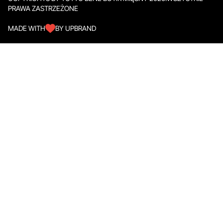
PRAWA ZASTRZEŻONE
MADE WITH
BY UPBRAND