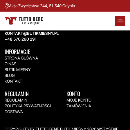
Aleja Zwycięstwa 244, 81-540 Gdynia
TUTTO BENE BUTIK MIĘSNY
Aleja Zwycięstwa 244,
81-540 Gdynia
KONTAKT@BUTIKMIESNY.PL
+48 570 260 291
INFORMACJE
STRONA GŁÓWNA
O NAS
BUTIK MIĘSNY
BLOG
KONTAKT
REGULAMIN
KONTO
REGULAMIN
MOJE KONTO
POLITYKA PRYWATNOŚCI
ZAMÓWIENIA
DOSTAWA
COPYRIGHTS BY TUTTO BENE BUTIK MIĘSNY 2026.WSZYSTKIE