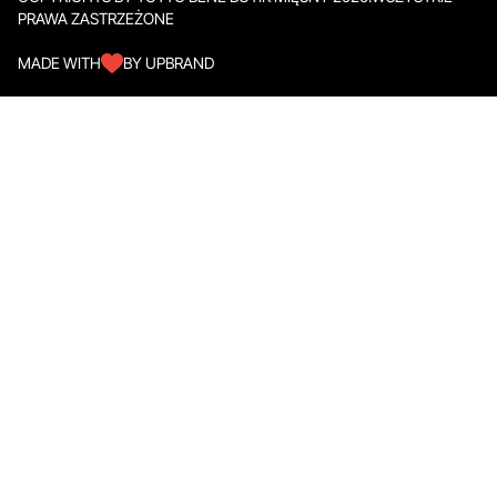
PRAWA ZASTRZEŻONE
MADE WITH
BY UPBRAND