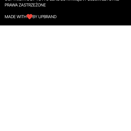
PRAWA ZASTRZEŻONE
MADE WITH
BY UPBRAND