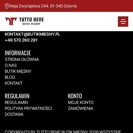
Aleja Zwycięstwa 244, 81-540 Gdynia
TUTTO BENE BUTIK MIĘSNY
Aleja Zwycięstwa 244,
81-540 Gdynia
KONTAKT@BUTIKMIESNY.PL
+48 570 260 291
INFORMACJE
STRONA GŁÓWNA
O NAS
BUTIK MIĘSNY
BLOG
KONTAKT
REGULAMIN
KONTO
REGULAMIN
MOJE KONTO
POLITYKA PRYWATNOŚCI
ZAMÓWIENIA
DOSTAWA
COPYRIGHTS BY TUTTO BENE BUTIK MIĘSNY 2026.WSZYSTKIE