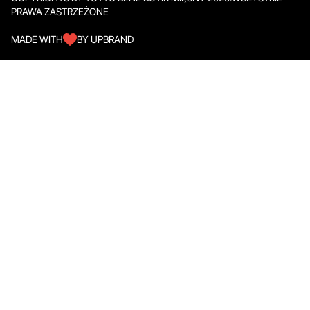
PRAWA ZASTRZEŻONE
MADE WITH
BY UPBRAND