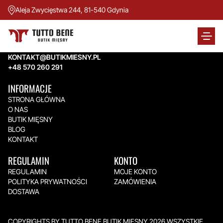
Aleja Zwycięstwa 244, 81-540 Gdynia
TUTTO BENE BUTIK MIĘSNY
Aleja Zwycięstwa 244,
81-540 Gdynia
KONTAKT@BUTIKMIESNY.PL
+48 570 260 291
INFORMACJE
STRONA GŁÓWNA
O NAS
BUTIK MIĘSNY
BLOG
KONTAKT
REGULAMIN
KONTO
REGULAMIN
MOJE KONTO
POLITYKA PRYWATNOŚCI
ZAMÓWIENIA
DOSTAWA
COPYRIGHTS BY TUTTO BENE BUTIK MIĘSNY 2026.WSZYSTKIE