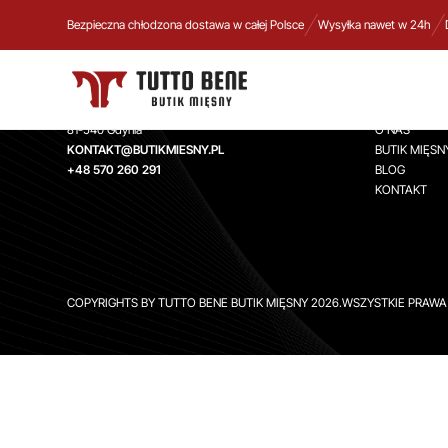
Bezpieczna chłodzona dostawa w całej Polsce
Wysyłka nawet w 24h
TUTTO BENE BUTIK MIĘSNY
INFORMA
Aleja Zwycięstwa 244,
STRONA GŁ
81-540 Gdynia
O NAS
KONTAKT@BUTIKMIESNY.PL
BUTIK MIĘSN
+48 570 260 291
BLOG
KONTAKT
COPYRIGHTS BY TUTTO BENE BUTIK MIĘSNY 2026.WSZYSTKIE PRAW