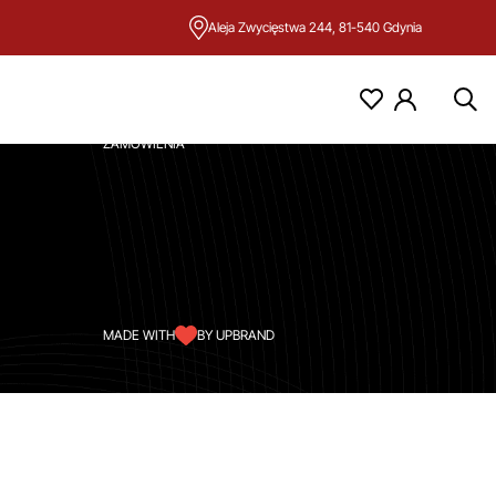
Aleja Zwycięstwa 244, 81-540 Gdynia
KONTO
MOJE KONTO
ZAMÓWIENIA
MADE WITH
BY UPBRAND