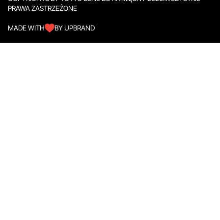
PRAWA ZASTRZEŻONE
MADE WITH
BY UPBRAND