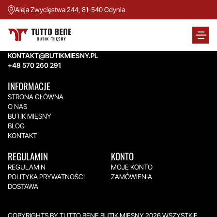
Aleja Zwycięstwa 244, 81-540 Gdynia
TUTTO BENE BUTIK MIĘSNY
Aleja Zwycięstwa 244,
81-540 Gdynia
KONTAKT@BUTIKMIESNY.PL
+48 570 260 291
INFORMACJE
STRONA GŁÓWNA
O NAS
BUTIK MIĘSNY
BLOG
KONTAKT
REGULAMIN
KONTO
REGULAMIN
MOJE KONTO
POLITYKA PRYWATNOŚCI
ZAMÓWIENIA
DOSTAWA
COPYRIGHTS BY TUTTO BENE BUTIK MIĘSNY 2026.WSZYSTKIE