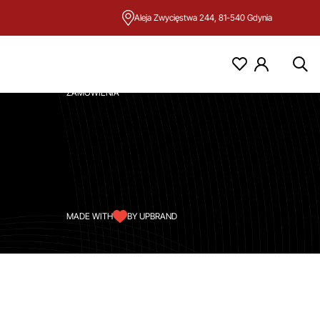
Aleja Zwycięstwa 244, 81-540 Gdynia
KONTO
MOJE KONTO
ZAMÓWIENIA
MADE WITH
BY UPBRAND