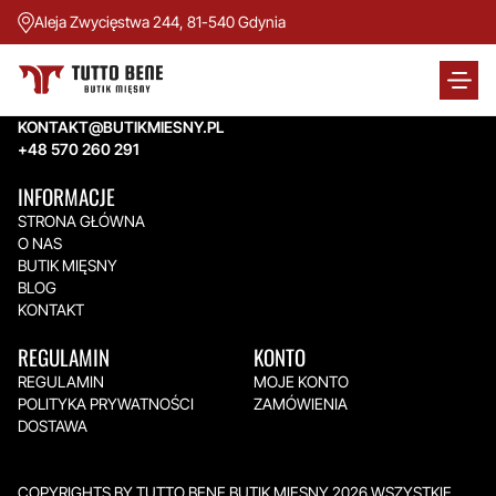
Aleja Zwycięstwa 244, 81-540 Gdynia
TUTTO BENE BUTIK MIĘSNY
Aleja Zwycięstwa 244,
81-540 Gdynia
KONTAKT@BUTIKMIESNY.PL
+48 570 260 291
INFORMACJE
STRONA GŁÓWNA
O NAS
BUTIK MIĘSNY
BLOG
KONTAKT
REGULAMIN
KONTO
REGULAMIN
MOJE KONTO
POLITYKA PRYWATNOŚCI
ZAMÓWIENIA
DOSTAWA
COPYRIGHTS BY TUTTO BENE BUTIK MIĘSNY 2026.WSZYSTKIE