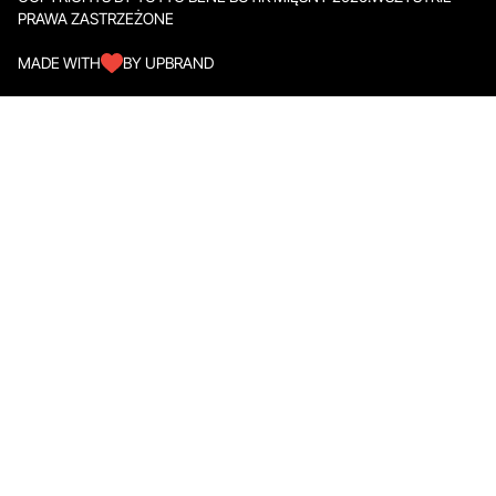
PRAWA ZASTRZEŻONE
MADE WITH
BY UPBRAND