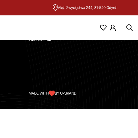
Aleja Zwycięstwa 244, 81-540 Gdynia
KONTO
MOJE KONTO
ZAMÓWIENIA
MADE WITH
BY UPBRAND