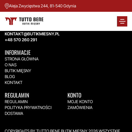
Aleja Zwycięstwa 244, 81-540 Gdynia
TUTTO BENE BUTIK MIĘSNY
Aleja Zwycięstwa 244,
81-540 Gdynia
KONTAKT@BUTIKMIESNY.PL
+48 570 260 291
INFORMACJE
STRONA GŁÓWNA
O NAS
BUTIK MIĘSNY
BLOG
KONTAKT
REGULAMIN
KONTO
REGULAMIN
MOJE KONTO
POLITYKA PRYWATNOŚCI
ZAMÓWIENIA
DOSTAWA
COPYRIGHTS BY TUTTO BENE BUTIK MIĘSNY 2026.WSZYSTKIE