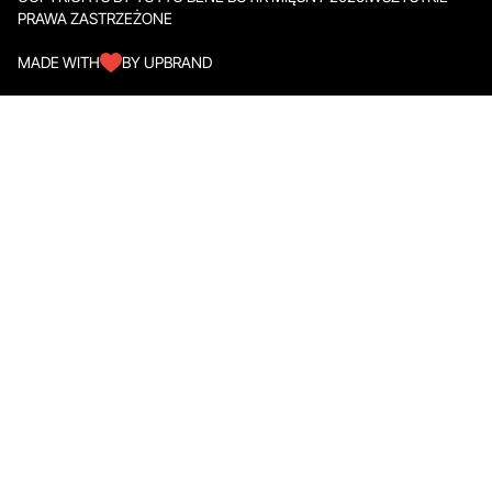
PRAWA ZASTRZEŻONE
MADE WITH
BY UPBRAND