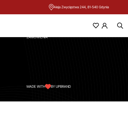
Aleja Zwycięstwa 244, 81-540 Gdynia
KONTO
MOJE KONTO
ZAMÓWIENIA
MADE WITH
BY UPBRAND