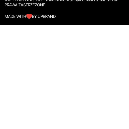
PRAWA ZASTRZEŻONE
MADE WITH
BY UPBRAND