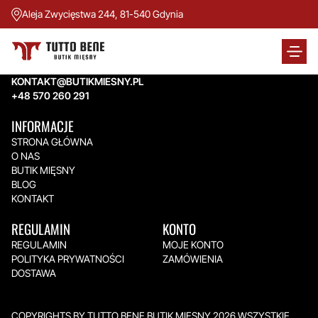
Aleja Zwycięstwa 244, 81-540 Gdynia
TUTTO BENE BUTIK MIĘSNY
Aleja Zwycięstwa 244,
81-540 Gdynia
KONTAKT@BUTIKMIESNY.PL
+48 570 260 291
INFORMACJE
STRONA GŁÓWNA
O NAS
BUTIK MIĘSNY
BLOG
KONTAKT
REGULAMIN
KONTO
REGULAMIN
MOJE KONTO
POLITYKA PRYWATNOŚCI
ZAMÓWIENIA
DOSTAWA
COPYRIGHTS BY TUTTO BENE BUTIK MIĘSNY 2026.WSZYSTKIE