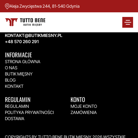
Aleja Zwycięstwa 244, 81-540 Gdynia
TUTTO BENE BUTIK MIĘSNY
Aleja Zwycięstwa 244,
81-540 Gdynia
KONTAKT@BUTIKMIESNY.PL
+48 570 260 291
INFORMACJE
STRONA GŁÓWNA
O NAS
BUTIK MIĘSNY
BLOG
KONTAKT
REGULAMIN
KONTO
REGULAMIN
MOJE KONTO
POLITYKA PRYWATNOŚCI
ZAMÓWIENIA
DOSTAWA
COPYRIGHTS BY TUTTO BENE BUTIK MIĘSNY 2026.WSZYSTKIE