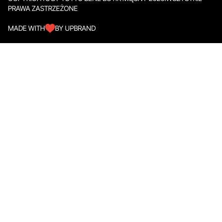
PRAWA ZASTRZEŻONE
MADE WITH
BY UPBRAND