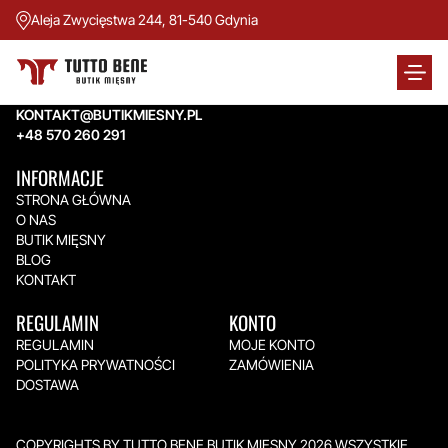
Aleja Zwycięstwa 244, 81-540 Gdynia
TUTTO BENE BUTIK MIĘSNY
Aleja Zwycięstwa 244,
81-540 Gdynia
KONTAKT@BUTIKMIESNY.PL
+48 570 260 291
INFORMACJE
STRONA GŁÓWNA
O NAS
BUTIK MIĘSNY
BLOG
KONTAKT
REGULAMIN
KONTO
REGULAMIN
MOJE KONTO
POLITYKA PRYWATNOŚCI
ZAMÓWIENIA
DOSTAWA
COPYRIGHTS BY TUTTO BENE BUTIK MIĘSNY 2026.WSZYSTKIE