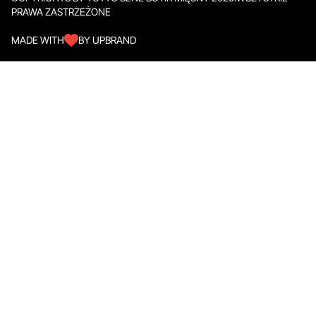
PRAWA ZASTRZEŻONE
MADE WITH
BY UPBRAND