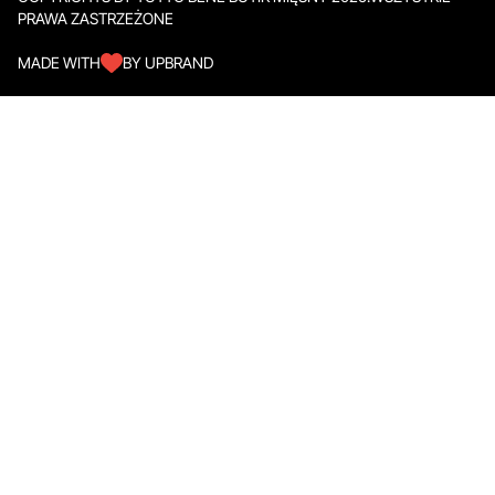
PRAWA ZASTRZEŻONE
MADE WITH
BY UPBRAND