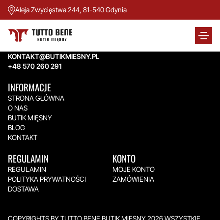
Aleja Zwycięstwa 244, 81-540 Gdynia
TUTTO BENE BUTIK MIĘSNY
Aleja Zwycięstwa 244,
81-540 Gdynia
KONTAKT@BUTIKMIESNY.PL
+48 570 260 291
INFORMACJE
STRONA GŁÓWNA
O NAS
BUTIK MIĘSNY
BLOG
KONTAKT
REGULAMIN
KONTO
REGULAMIN
MOJE KONTO
POLITYKA PRYWATNOŚCI
ZAMÓWIENIA
DOSTAWA
COPYRIGHTS BY TUTTO BENE BUTIK MIĘSNY 2026.WSZYSTKIE