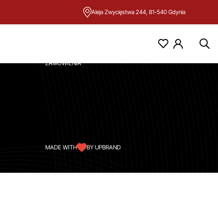
Aleja Zwycięstwa 244, 81-540 Gdynia
KONTO
MOJE KONTO
ZAMÓWIENIA
MADE WITH
BY UPBRAND