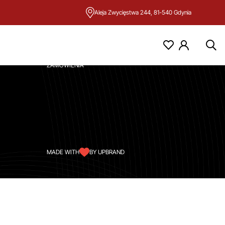
Aleja Zwycięstwa 244, 81-540 Gdynia
KONTO
MOJE KONTO
ZAMÓWIENIA
MADE WITH
BY UPBRAND