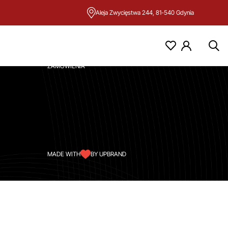
Aleja Zwycięstwa 244, 81-540 Gdynia
KONTO
MOJE KONTO
ZAMÓWIENIA
MADE WITH
BY UPBRAND