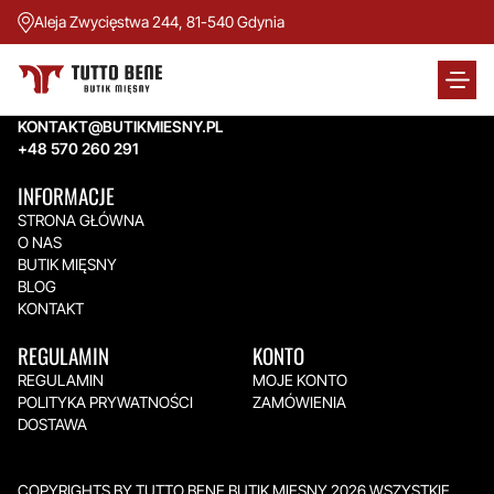
Aleja Zwycięstwa 244, 81-540 Gdynia
TUTTO BENE BUTIK MIĘSNY
Aleja Zwycięstwa 244,
81-540 Gdynia
KONTAKT@BUTIKMIESNY.PL
+48 570 260 291
INFORMACJE
STRONA GŁÓWNA
O NAS
BUTIK MIĘSNY
BLOG
KONTAKT
REGULAMIN
KONTO
REGULAMIN
MOJE KONTO
POLITYKA PRYWATNOŚCI
ZAMÓWIENIA
DOSTAWA
COPYRIGHTS BY TUTTO BENE BUTIK MIĘSNY 2026.WSZYSTKIE