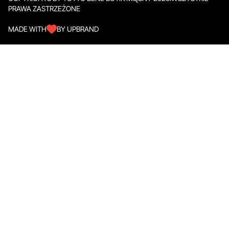
PRAWA ZASTRZEŻONE
MADE WITH
BY UPBRAND