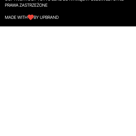
PRAWA ZASTRZEŻONE
MADE WITH
BY UPBRAND