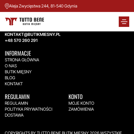
Aleja Zwycięstwa 244, 81-540 Gdynia
TUTTO BENE BUTIK MIĘSNY
Aleja Zwycięstwa 244,
81-540 Gdynia
KONTAKT@BUTIKMIESNY.PL
+48 570 260 291
INFORMACJE
STRONA GŁÓWNA
O NAS
BUTIK MIĘSNY
BLOG
KONTAKT
REGULAMIN
KONTO
REGULAMIN
MOJE KONTO
POLITYKA PRYWATNOŚCI
ZAMÓWIENIA
DOSTAWA
COPYRIGHTS BY TUTTO BENE BUTIK MIĘSNY 2026.WSZYSTKIE