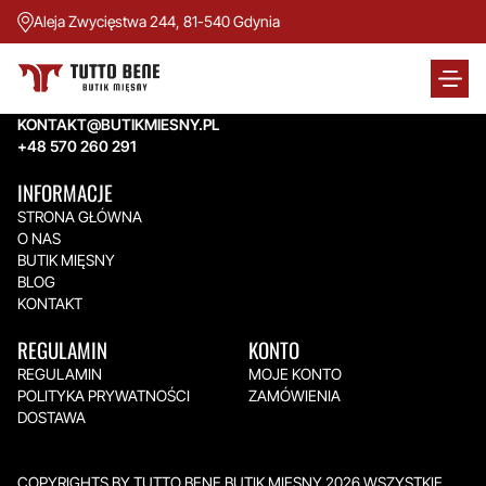
Aleja Zwycięstwa 244, 81-540 Gdynia
TUTTO BENE BUTIK MIĘSNY
Aleja Zwycięstwa 244,
81-540 Gdynia
KONTAKT@BUTIKMIESNY.PL
+48 570 260 291
INFORMACJE
STRONA GŁÓWNA
O NAS
BUTIK MIĘSNY
BLOG
KONTAKT
REGULAMIN
KONTO
REGULAMIN
MOJE KONTO
POLITYKA PRYWATNOŚCI
ZAMÓWIENIA
DOSTAWA
COPYRIGHTS BY TUTTO BENE BUTIK MIĘSNY 2026.WSZYSTKIE