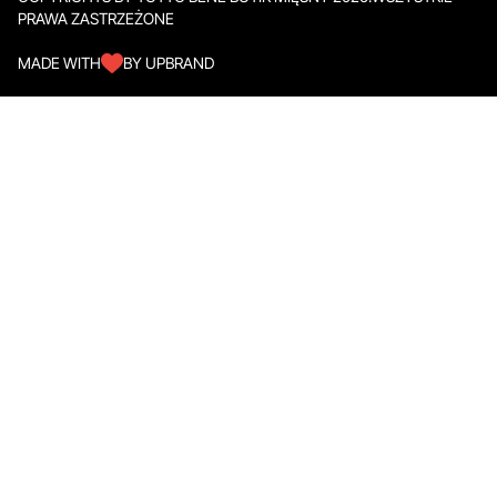
PRAWA ZASTRZEŻONE
MADE WITH
BY UPBRAND