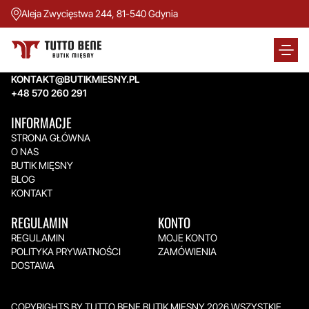
Aleja Zwycięstwa 244, 81-540 Gdynia
TUTTO BENE BUTIK MIĘSNY
Aleja Zwycięstwa 244,
81-540 Gdynia
KONTAKT@BUTIKMIESNY.PL
+48 570 260 291
INFORMACJE
STRONA GŁÓWNA
O NAS
BUTIK MIĘSNY
BLOG
KONTAKT
REGULAMIN
KONTO
REGULAMIN
MOJE KONTO
POLITYKA PRYWATNOŚCI
ZAMÓWIENIA
DOSTAWA
COPYRIGHTS BY TUTTO BENE BUTIK MIĘSNY 2026.WSZYSTKIE