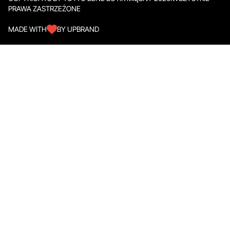
PRAWA ZASTRZEŻONE
MADE WITH
BY UPBRAND