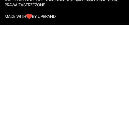
PRAWA ZASTRZEŻONE
MADE WITH
BY UPBRAND