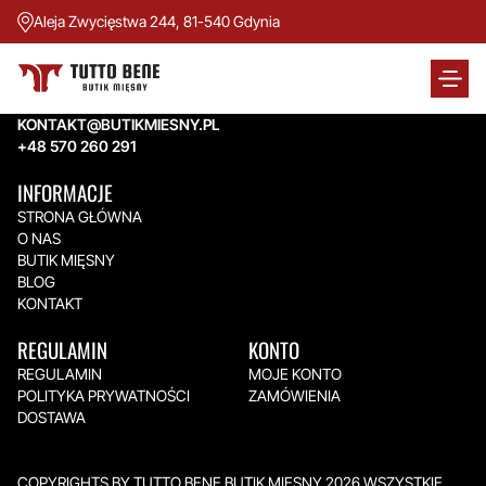
Aleja Zwycięstwa 244, 81-540 Gdynia
TUTTO BENE BUTIK MIĘSNY
Aleja Zwycięstwa 244,
81-540 Gdynia
KONTAKT@BUTIKMIESNY.PL
+48 570 260 291
INFORMACJE
STRONA GŁÓWNA
O NAS
BUTIK MIĘSNY
BLOG
KONTAKT
REGULAMIN
KONTO
REGULAMIN
MOJE KONTO
POLITYKA PRYWATNOŚCI
ZAMÓWIENIA
DOSTAWA
COPYRIGHTS BY TUTTO BENE BUTIK MIĘSNY 2026.WSZYSTKIE