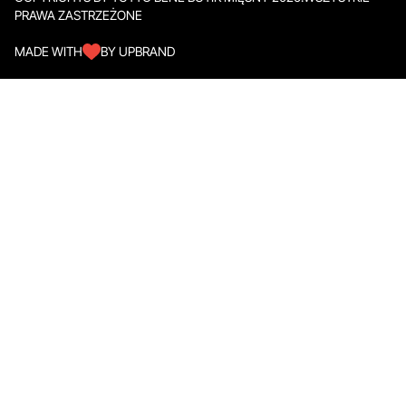
PRAWA ZASTRZEŻONE
MADE WITH
BY UPBRAND