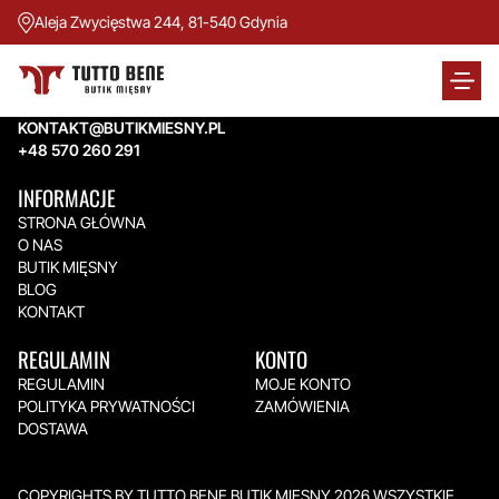
Aleja Zwycięstwa 244, 81-540 Gdynia
TUTTO BENE BUTIK MIĘSNY
Aleja Zwycięstwa 244,
81-540 Gdynia
KONTAKT@BUTIKMIESNY.PL
+48 570 260 291
INFORMACJE
STRONA GŁÓWNA
O NAS
BUTIK MIĘSNY
BLOG
KONTAKT
REGULAMIN
KONTO
REGULAMIN
MOJE KONTO
POLITYKA PRYWATNOŚCI
ZAMÓWIENIA
DOSTAWA
COPYRIGHTS BY TUTTO BENE BUTIK MIĘSNY 2026.WSZYSTKIE